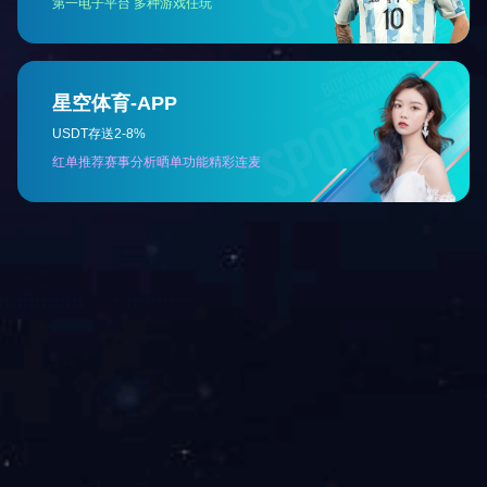
获得福建省唯一家oracle云平台DBAAS认证
2017-04-17
详细内容
<<
<
1
2
>
>>
COPYRIGHT © 2018 德信平台
闽ICP备07004916号