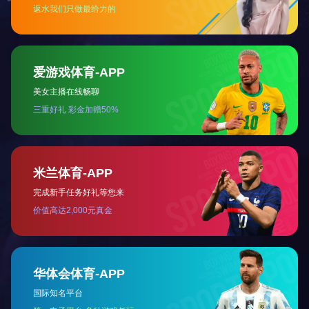
成功实施东南汽车大数据创新平台建设项目
2017-06-01
详细内容
获得福建省唯一家oracle云平台DBAAS认证